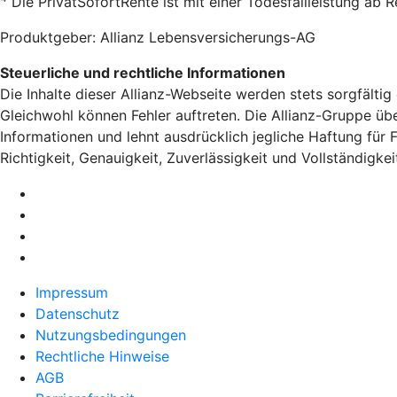
Die PrivatSofortRente ist mit einer Todesfallleistung ab
Produktgeber: Allianz Lebensversicherungs-AG
Steuerliche und rechtliche Informationen
Die Inhalte dieser Allianz-Webseite werden stets sorgfältig
Gleichwohl können Fehler auftreten. Die Allianz-Gruppe über
Informationen und lehnt ausdrücklich jegliche Haftung für 
Richtigkeit, Genauigkeit, Zuverlässigkeit und Vollständigkei
Impressum
Datenschutz
Nutzungsbedingungen
Rechtliche Hinweise
AGB