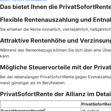
Das bietet Ihnen die PrivatSofortRente
Flexible Rentenauszahlung und Entn
Sie erhalten die Rente monatlich, vierteljährlich, halbjähr
Attraktive Rentenhöhe und Verzinsun
Während des Rentenbezugs können Sie sich über eine Übersc
kann.
Mögliche Steuervorteile mit der Priva
Bei der lebenslangen PrivatSofortRente gegen Einmalzahlun
meist günstiger als im Berufsleben.
PrivatSofortRente der Allianz im Detai
PrivatSofortRen
1
Auszahlungszeitpunkt
ab sofort