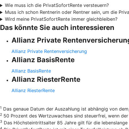
Wie muss ich die PrivatSofortRente versteuern?
Muss ich schon Rentnerin oder Rentner sein, um die Priv
Wird meine PrivatSofortRente immer gleichbleiben?
Das könnte Sie auch interessieren
Allianz Private Rentenversicherun
Allianz Private Rentenversicherung
Allianz BasisRente
Allianz BasisRente
Allianz RiesterRente
Allianz RiesterRente
1
Das genaue Datum der Auszahlung ist abhängig von dem, 
2
50 Prozent des Wertzuwachses sind steuerfrei, wenn der 
3
Das Höchsteintrittsalter 85 Jahre gilt für die lebenslang
4