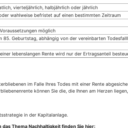
ich, vierteljährlich, halbjährlich oder jährlich
oder wahlweise befristet auf einen bestimmten Zeitraum
 Voraussetzungen möglich
 85. Geburtstag, abhängig von der vereinbarten Todesfalll
einer lebenslangen Rente wird nur der Ertragsanteil besteu
rbliebenen im Falle Ihres Todes mit einer Rente abgesichert
rbliebenenrente können Sie die, die Ihnen am Herzen liegen
sstrategie in der Kapitalanlage.
das Thema Nachhaltigkeit finden Sie hier: