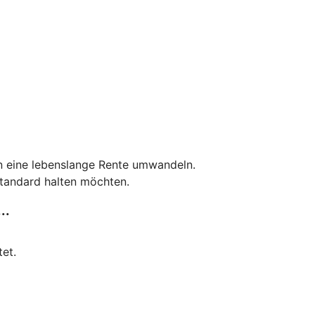
in eine lebenslange Rente umwandeln.
tandard halten möchten.
..
tet.