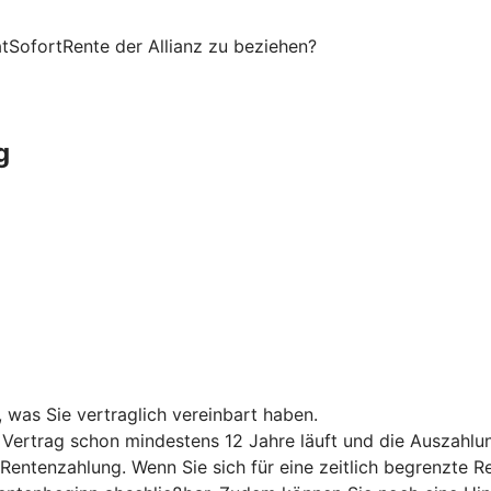
atSofortRente der Allianz zu beziehen?
g
was Sie vertraglich vereinbart haben.
Vertrag schon mindestens 12 Jahre läuft und die Auszahlun
e Rentenzahlung. Wenn Sie sich für eine zeitlich begrenzte 