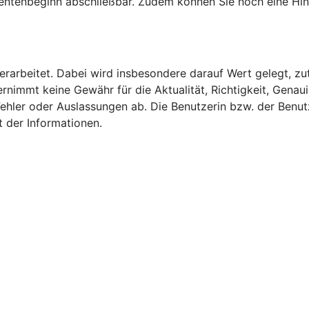
 Rentenbeginn abschließbar. Zudem können Sie noch eine Hin
 erarbeitet. Dabei wird insbesondere darauf Wert gelegt, zu
nimmt keine Gewähr für die Aktualität, Richtigkeit, Genauig
Fehler oder Auslassungen ab. Die Benutzerin bzw. der Benutz
t der Informationen.