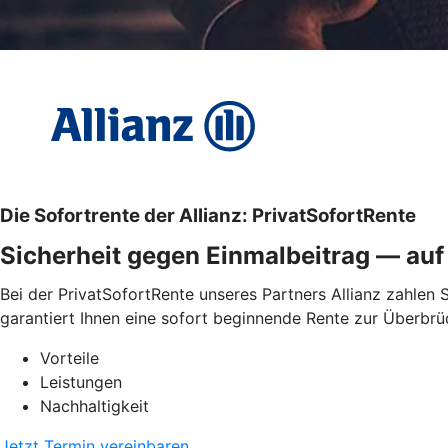
Die Sofortrente der Allianz: PrivatSofortRente
Sicherheit gegen Einmalbeitrag — au
Bei der PrivatSofortRente unseres Partners Allianz zahlen 
garantiert Ihnen eine sofort beginnende Rente zur Überbr
Vorteile
Leistungen
Nachhaltigkeit
Jetzt Termin vereinbaren