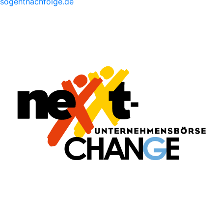
sogehtnachfolge.de