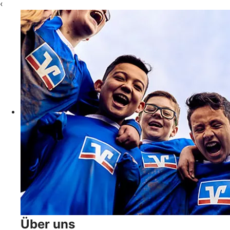
‹
Über uns