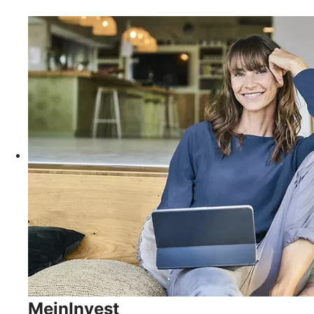
MeinInvest