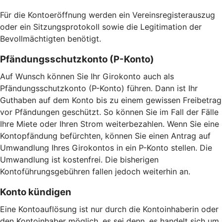
Für die Kontoeröffnung werden ein Vereinsregisterauszug
oder ein Sitzungsprotokoll sowie die Legitimation der
Bevollmächtigten benötigt.
Pfändungsschutzkonto (P-Konto)
Auf Wunsch können Sie Ihr Girokonto auch als
Pfändungsschutzkonto (P-Konto) führen. Dann ist Ihr
Guthaben auf dem Konto bis zu einem gewissen Freibetrag
vor Pfändungen geschützt. So können Sie im Fall der Fälle
Ihre Miete oder Ihren Strom weiterbezahlen. Wenn Sie eine
Kontopfändung befürchten, können Sie einen Antrag auf
Umwandlung Ihres Girokontos in ein P-Konto stellen. Die
Umwandlung ist kostenfrei. Die bisherigen
Kontoführungsgebühren fallen jedoch weiterhin an.
Konto kündigen
Eine Kontoauflösung ist nur durch die Kontoinhaberin oder
den Kontoinhaber möglich, es sei denn, es handelt sich um