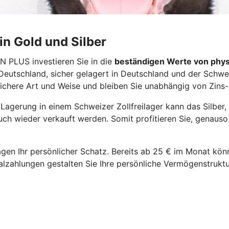
in Gold und Silber
N PLUS investieren Sie in die
beständigen Werte von phys
n Deutschland, sicher gelagert in Deutschland und der Sch
 sichere Art und Weise und bleiben Sie unabhängig von Zin
e Lagerung in einem Schweizer Zollfreilager kann das Silber
auch wieder verkauft werden. Somit profitieren Sie, genaus
en Ihr persönlicher Schatz. Bereits ab 25 € im Monat könne
alzahlungen gestalten Sie Ihre persönliche Vermögenstrukt