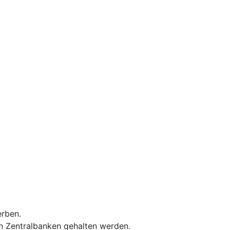
erben.
on Zentralbanken gehalten werden.