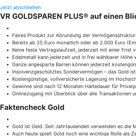
Jetzt abschließen
VR GOLDSPAREN PLUS® auf einen Bli
Faires Produkt zur Abrundung der Vermögensstruktur
Bereits ab 25 Euro monatlich oder ab 2.000 Euro (Em
Keine feste Vertragslaufzeit, jederzeit mit einer Fris
Edelmetall kann jederzeit und in frei wählbarer Höhe
Ganze angesparte Barren können jederzeit kostengüns
Insolvenzgeschütztes Sondervermögen – das Gold ist 
Kostengünstige, vollversicherte Lagerung im Hochsich
Gewinne sind nach 12 Monaten Haltedauer für Privatp
Onlinezugang mit Überblick über alle Transaktionen u
Faktencheck Gold
Gold ist Geld. Seit Jahrtausenden verwenden es die 
Auch heute spielt Gold noch eine wichtige Rolle als 