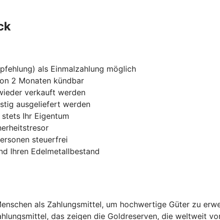
ck
pfehlung) als Einmalzahlung möglich
t von 2 Monaten kündbar
 wieder verkauft werden
tig ausgeliefert werden
stets Ihr Eigentum
erheitstresor
ersonen steuerfrei
nd Ihren Edelmetallbestand
Menschen als Zahlungsmittel, um hochwertige Güter zu erw
Zahlungsmittel, das zeigen die Goldreserven, die weltweit v