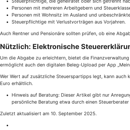
Steuerpflichtige, die geheiratet oder sich getrennt h
Personen mit mehreren Arbeitgebern und Steuerklasse
Personen mit Wohnsitz im Ausland und unbeschränkter
Steuerpflichtige mit Verlustvorträgen aus Vorjahren.
Auch Rentner und Pensionäre sollten prüfen, ob eine Abga
Nützlich: Elektronische Steuererkläru
Um die Abgabe zu erleichtern, bietet die Finanzverwaltung
ermöglicht auch den digitalen Beleg-Upload per App „Mei
Wer Wert auf zusätzliche Steuerspartipps legt, kann auch
Euro erhältlich.
Hinweis auf Beratung: Dieser Artikel gibt nur Anregu
persönliche Beratung etwa durch einen Steuerberater 
Zuletzt aktualisiert am 10. September 2025.