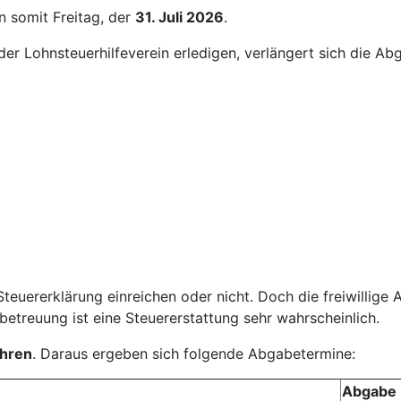
n somit Freitag, der
31. Juli 2026
.
er Lohnsteuerhilfeverein erledigen, verlängert sich die Ab
teuererklärung einreichen oder nicht. Doch die freiwillige
treuung ist eine Steuererstattung sehr wahrscheinlich.
ahren
. Daraus ergeben sich folgende Abgabetermine:
Abgabe 