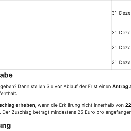
31. Dez
31. Dez
31. Dez
31. Dez
gabe
ugeben? Dann stellen Sie vor Ablauf der Frist einen
Antrag 
enthalt.
schlag erheben
, wenn die Erklärung nicht innerhalb von
22
l. Der Zuschlag beträgt mindestens 25 Euro pro angefange
ung