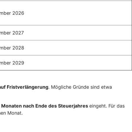
ember 2026
ember 2027
ember 2028
ember 2029
auf Fristverlängerung
. Mögliche Gründe sind etwa
 Monaten nach Ende des Steuerjahres
eingeht. Für das
nen Monat.