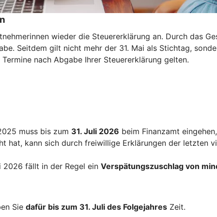
en
eitnehmerinnen wieder die Steuererklärung an. Durch das G
be. Seitdem gilt nicht mehr der 31. Mai als Stichtag, sonde
e Termine nach Abgabe Ihrer Steuererklärung gelten.
r 2025 muss bis zum
31. Juli 2026
beim Finanzamt eingehen, 
 hat, kann sich durch freiwillige Erklärungen der letzten v
2026 fällt in der Regel ein
Verspätungszuschlag von min
ben Sie
dafür bis zum 31. Juli des Folgejahres
Zeit.