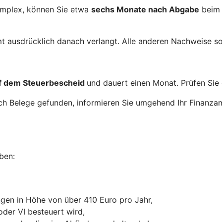
komplex, können Sie etwa
sechs Monate nach Abgabe
beim
t ausdrücklich danach verlangt. Alle anderen Nachweise so
uf dem Steuerbescheid
und dauert einen Monat. Prüfen Sie 
och Belege gefunden, informieren Sie umgehend Ihr Finanz
ben:
gen in Höhe von über 410 Euro pro Jahr,
oder VI besteuert wird,