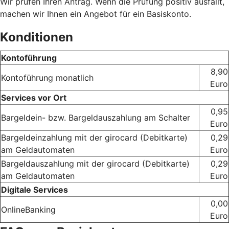
Wir prüfen Ihren Antrag. Wenn die Prüfung positiv ausfällt,
machen wir Ihnen ein Angebot für ein Basiskonto.
Konditionen
Kontoführung
8,90
Kontoführung monatlich
Euro
Services vor Ort
0,95
Bargeldein- bzw. Bargeldauszahlung am Schalter
Euro
Bargeldeinzahlung mit der girocard (Debitkarte)
0,29
am Geldautomaten
Euro
Bargeldauszahlung mit der girocard (Debitkarte)
0,29
am Geldautomaten
Euro
Digitale Services
0,00
OnlineBanking
Euro