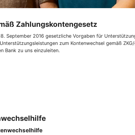
emäß Zahlungskontengesetz
. September 2016 gesetzliche Vorgaben für Unterstützung
„Unterstützungsleistungen zum Kontenwechsel gemäß ZKG/ge
en Bank zu uns einzuleiten.
nwechselhilfe
tenwechselhilfe