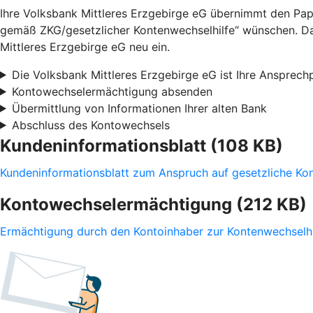
Ihre Volksbank Mittleres Erzgebirge eG übernimmt den Pap
gemäß ZKG/gesetzlicher Kontenwechselhilfe“ wünschen. Daue
Mittleres Erzgebirge eG neu ein.
Die Volksbank Mittleres Erzgebirge eG ist Ihre Ansprech
Kontowechselermächtigung absenden
Übermittlung von Informationen Ihrer alten Bank
Abschluss des Kontowechsels
Kundeninformationsblatt (108 KB)
Kundeninformationsblatt zum Anspruch auf gesetzliche K
Kontowechselermächtigung (212 KB)
Ermächtigung durch den Kontoinhaber zur Kontenwechselhi