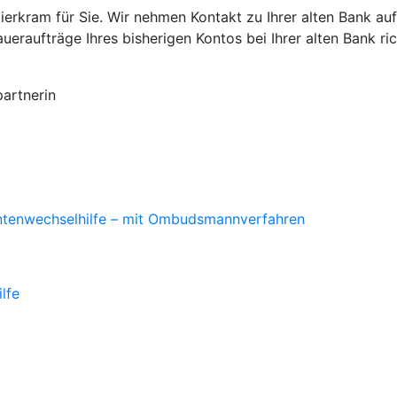
ierkram für Sie. Wir nehmen Kontakt zu Ihrer alten Bank a
raufträge Ihres bisherigen Kontos bei Ihrer alten Bank ric
partnerin
ontenwechselhilfe – mit Ombudsmannverfahren
lfe