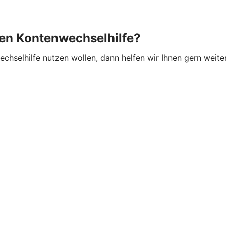
hen Kontenwechselhilfe?
hselhilfe nutzen wollen, dann helfen wir Ihnen gern weiter