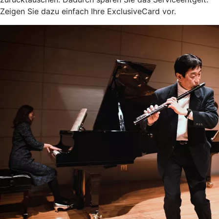
Zeigen Sie dazu einfach Ihre ExclusiveCard vor.