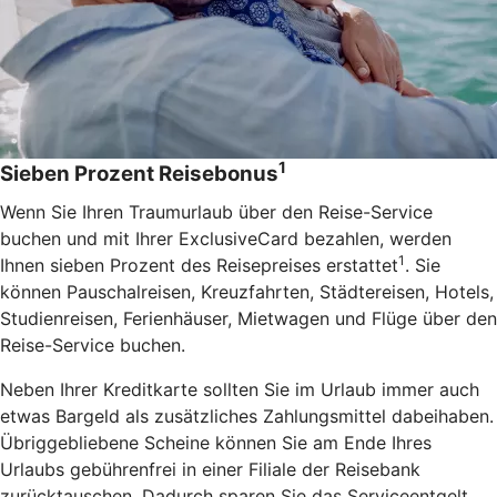
1
Sieben Prozent Reisebonus
Wenn Sie Ihren Traumurlaub über den Reise-Service
buchen und mit Ihrer ExclusiveCard bezahlen, werden
1
Ihnen sieben Prozent des Reisepreises erstattet
. Sie
können Pauschalreisen, Kreuzfahrten, Städtereisen, Hotels,
Studienreisen, Ferienhäuser, Mietwagen und Flüge über den
Reise-Service buchen.
Neben Ihrer Kreditkarte sollten Sie im Urlaub immer auch
etwas Bargeld als zusätzliches Zahlungsmittel dabeihaben.
Übriggebliebene Scheine können Sie am Ende Ihres
Urlaubs gebührenfrei in einer Filiale der Reisebank
zurücktauschen. Dadurch sparen Sie das Serviceentgelt.