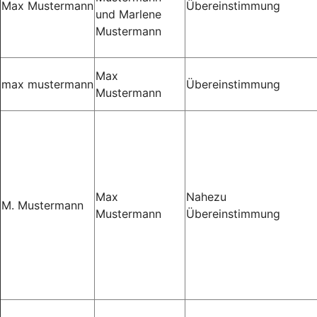
Max Mustermann
Übereinstimmung
und Marlene
Mustermann
Max
max mustermann
Übereinstimmung
Mustermann
Max
Nahezu
M. Mustermann
Mustermann
Übereinstimmung