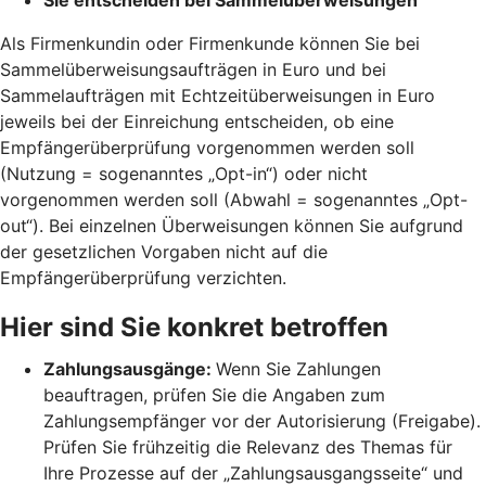
Als Firmenkundin oder Firmenkunde können Sie bei
Sammelüberweisungsaufträgen in Euro und bei
Sammelaufträgen mit Echtzeitüberweisungen in Euro
jeweils bei der Einreichung entscheiden, ob eine
Empfängerüberprüfung vorgenommen werden soll
(Nutzung = sogenanntes „Opt-in“) oder nicht
vorgenommen werden soll (Abwahl = sogenanntes „Opt-
out“). Bei einzelnen Überweisungen können Sie aufgrund
der gesetzlichen Vorgaben nicht auf die
Empfängerüberprüfung verzichten.
Hier sind Sie konkret betroffen
Zahlungsausgänge:
Wenn Sie Zahlungen
beauftragen, prüfen Sie die Angaben zum
Zahlungsempfänger vor der Autorisierung (Freigabe).
Prüfen Sie frühzeitig die Relevanz des Themas für
Ihre Prozesse auf der „Zahlungsausgangsseite“ und