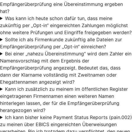
Empfängerüberprüfung eine Übereinstimmung ergeben
hat?
Was kann ich heute schon dafür tun, dass meine
zukünftig per „Opt-in“ eingereichten Zahlungen möglichst
ohne weitere Prüfungen und Eingriffe freigegeben werden?
Sollte ich als Firmenkunde zukünftig alle Dateien zur
Empfängerüberprüfung per „Opt-in“ einreichen?
Bei einer „nahezu Übereinstimmung“ wird dem Zahler ein
Namensvorschlag mit dem Ergebnis der
Empfängerüberprüfung angezeigt. Bedeutet das, dass
dann der Klarname vollständig mit Zweitnamen oder
Ehegattennamen angezeigt wird?
Kann ich zusätzlich zu meinem im öffentlichen Register
eingetragenen Firmennamen einen weiteren Namen
hinterlegen lassen, der für die Empfängerüberprüfung
herangezogen wird?
Ich kann bisher keine Payment Status Reports (pain.002)
zu meinen über EBICS eingereichten Überweisungen
verarbeiten. Bin ich trotzdem dazu verpflichtet, den neuen