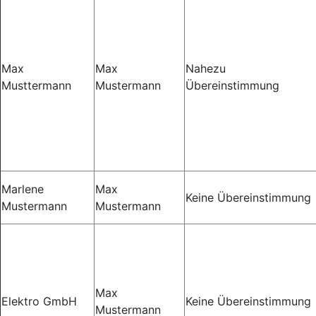
Max
Max
Nahezu
Musttermann
Mustermann
Übereinstimmung
Marlene
Max
Keine Übereinstimmung
Mustermann
Mustermann
Max
Elektro GmbH
Keine Übereinstimmung
Mustermann