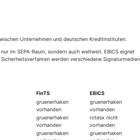
zwischen Unternehmen und deutschen Kreditinstituten.
t nur im SEPA-Raum, sondern auch weltweit. EBICS eignet
ls Sicherheitsverfahren werden verschiedene Signaturmedien
FinTS
EBICS
gruenerhaken
gruenerhaken
vorhanden
vorhanden
gruenerhaken
rotesx
nicht
vorhanden
vorhanden
gruenerhaken
gruenerhaken