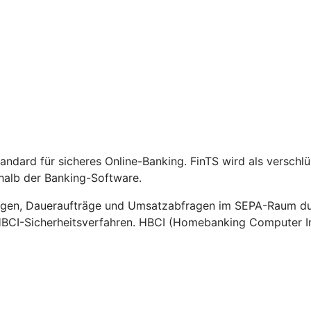
Standard für sicheres Online-Banking. FinTS wird als versch
halb der Banking-Software.
gen, Daueraufträge und Umsatzabfragen im SEPA-Raum durc
HBCI-Sicherheitsverfahren. HBCI (Homebanking Computer Int