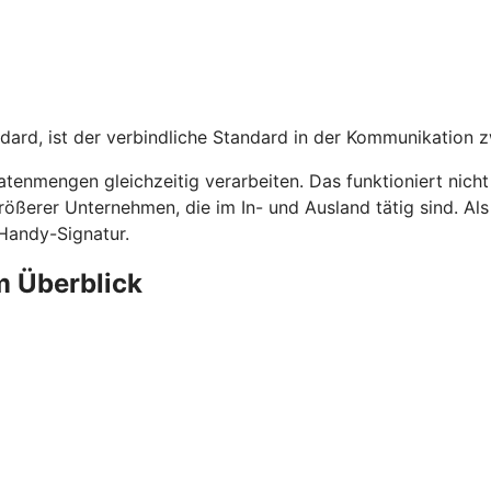
dard, ist der verbindliche Standard in der Kommunikation 
tenmengen gleichzeitig verarbeiten. Das funktioniert nich
rößerer Unternehmen, die im In- und Ausland tätig sind. A
 Handy-Signatur.
m Überblick