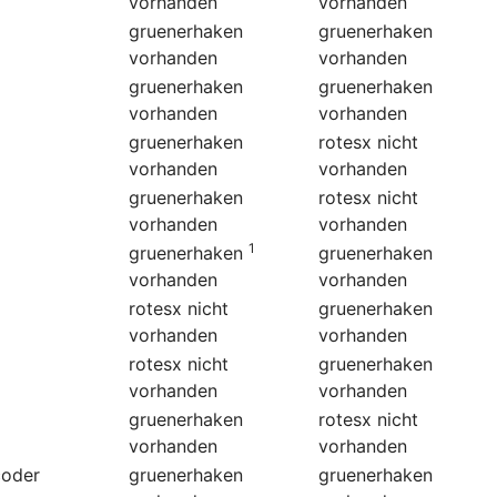
vorhanden
vorhanden
gruenerhaken
gruenerhaken
vorhanden
vorhanden
gruenerhaken
gruenerhaken
vorhanden
vorhanden
gruenerhaken
rotesx
nicht
vorhanden
vorhanden
gruenerhaken
rotesx
nicht
vorhanden
vorhanden
1
gruenerhaken
gruenerhaken
vorhanden
vorhanden
rotesx
nicht
gruenerhaken
vorhanden
vorhanden
rotesx
nicht
gruenerhaken
vorhanden
vorhanden
gruenerhaken
rotesx
nicht
vorhanden
vorhanden
coder
gruenerhaken
gruenerhaken