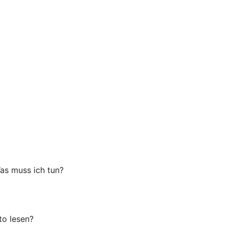
as muss ich tun?
o lesen?