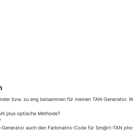
n
nander bzw. zu eng beisammen für meinen TAN-Generator. W
N plus optische Methode?
?
-Generator auch den Farbmatrix-Code für Sm@rt-TAN phot