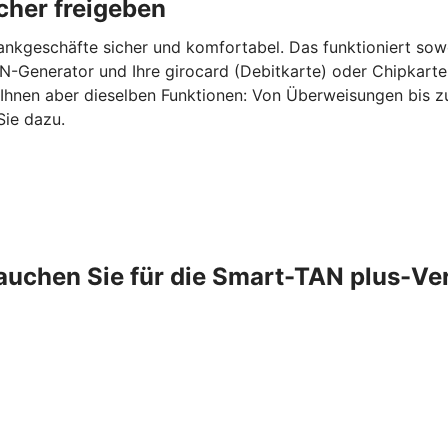
cher freigeben
ankgeschäfte sicher und komfortabel. Das funktioniert sow
-Generator und Ihre girocard (Debitkarte) oder Chipkarte
 Ihnen aber dieselben Funktionen: Von Überweisungen bis 
Sie dazu.
auchen Sie für die Smart-TAN plus-Ve