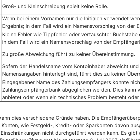
Groß- und Kleinschreibung spielt keine Rolle.
Wenn bei einem Vornamen nur die Initialen verwendet we
Ergebnis; in dem Fall wird ein Namensvorschlag von der 
Kleine Fehler wie Tippfehler oder vertauschter Buchstabe
in dem Fall wird ein Namensvorschlag von der Empfängerb
Zu große Abweichung führt zu keiner Übereinstimmung.
Sofern der Handelsname vom Kontoinhaber abweicht und 
Namensangaben hinterlegt sind, führt dies zu keiner Übe
Eingegebener Name des Zahlungsempfängers konnte nicht 
Zahlungsempfängerbank abgeglichen werden. Dies kann v
anbietet oder wenn ein technisches Problem besteht oder
, kann dies verschiedene Gründe haben. Die Empfängerüberp
e Konten, wie Festgeld-, Kredit- oder Sparkonten davon a
Einschränkungen nicht durchgeführt werden kann. Es gibt 