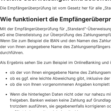
Die Empfängerüberprüfung ist vom Gesetz her für alle „St
Wie funktioniert die Empfängerüberp
Mit der Empfängerüberprüfung für „Standard“-Überweisunge
eG eine Dienstleistung zur Überprüfung des Zahlungsempfä
Wenn Sie zum Beispiel die IBAN und den Namen des Zahlu
der von Ihnen angegebene Name des Zahlungsempfängers 
durchführen.
Als Ergebnis sehen Sie zum Beispiel im OnlineBanking und
ob der von Ihnen eingegebene Name des Zahlungsemp
ob es ggf. eine leichte Abweichung gibt, inklusive de
ob die von Ihnen vorgenommenen Angaben komplett
Wenn die hinterlegten Daten nicht oder nur nahezu mi
freigeben. Banken weisen keine Zahlung auf Grundlag
trotzdem ausführen, sie gegebenenfalls korrigieren o