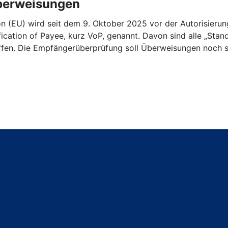
Überweisungen
n (EU) wird seit dem 9. Oktober 2025 vor der Autorisieru
ication of Payee, kurz VoP, genannt. Davon sind alle „St
ffen. Die Empfängerüberprüfung soll Überweisungen noch s