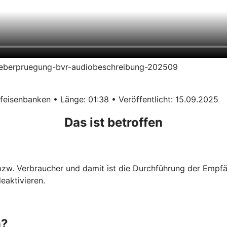
erueberpruegung-bvr-audiobeschreibung-202509
eisenbanken • Länge: 01:38 • Veröffentlicht: 15.09.2025
Das ist betroffen
 bzw. Verbraucher und damit ist die Durchführung der Empf
eaktivieren.
n?