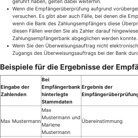
geführt haben, gelten dabei weiterhin.
Wenn die Empfängerüberprüfung aufgrund vorübergehe
versuchen. Es gibt aber auch Fälle, bei denen die Emp
wenn die Bank des Zahlungsempfängers diese Überprüf
diesen Fällen werden Sie als Zahler darauf hingewie
Zahlungsempfängerbank abgeglichen werden konnte. S
Wenn Sie den Überweisungsauftrag nicht elektronisch
Zugangs des Überweisungsauftrags bei der Bank durc
Beispiele für die Ergebnisse der Emp
Bei
Eingabe der
Empfängerbank
Ergebnis der
Zahlenden
hinterlegte
Empfängerüberprüfun
Stammdaten
Max
Mustermann und
Max Mustermann
Übereinstimmung
Marlene
Mustermann