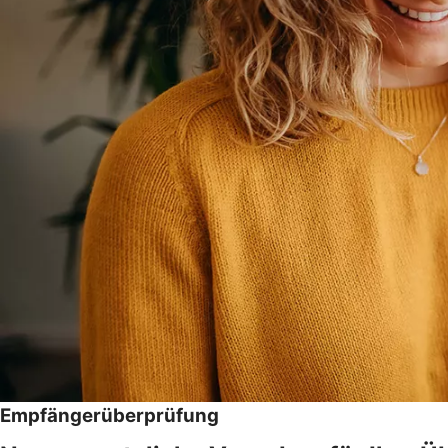
Empfängerüberprüfung