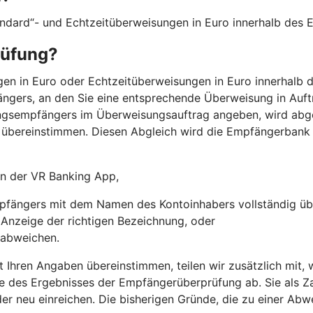
andard“- und Echtzeitüberweisungen in Euro innerhalb des
rüfung?
n in Euro oder Echtzeitüberweisungen in Euro innerhalb de
ngers, an den Sie eine entsprechende Überweisung in Auft
ngsempfängers im Überweisungsauftrag angeben, wird abg
übereinstimmen. Diesen Abgleich wird die Empfängerbank
 in der VR Banking App,
fängers mit dem Namen des Kontoinhabers vollständig üb
r Anzeige der richtigen Bezeichnung, oder
 abweichen.
t Ihren Angaben übereinstimmen, teilen wir zusätzlich mit
e des Ergebnisses der Empfängerüberprüfung ab. Sie als Za
der neu einreichen. Die bisherigen Gründe, die zu einer Ab