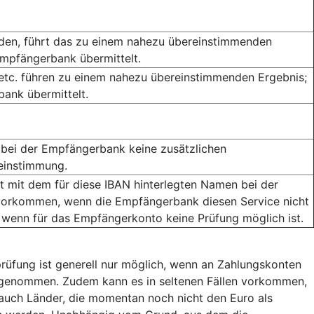
rden, führt das zu einem nahezu übereinstimmenden
Empfängerbank übermittelt.
 etc. führen zu einem nahezu übereinstimmenden Ergebnis;
ank übermittelt.
bei der Empfängerbank keine zusätzlichen
reinstimmung.
mit dem für diese IBAN hinterlegten Namen bei der
orkommen, wenn die Empfängerbank diesen Service nicht
 wenn für das Empfängerkonto keine Prüfung möglich ist.
rüfung ist generell nur möglich, wenn an Zahlungskonten
usgenommen. Zudem kann es in seltenen Fällen vorkommen,
auch Länder, die momentan noch nicht den Euro als