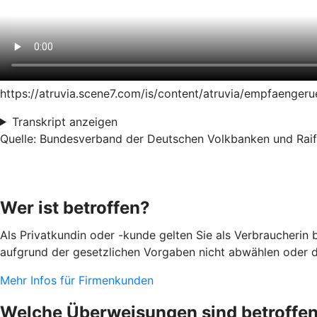
https://atruvia.scene7.com/is/content/atruvia/empfaeng
Transkript anzeigen
Quelle: Bundesverband der Deutschen Volkbanken und Raiff
Wer ist betroffen?
Als Privatkundin oder -kunde gelten Sie als Verbraucherin
aufgrund der gesetzlichen Vorgaben nicht abwählen oder d
Mehr Infos für Firmenkunden
Welche Überweisungen sind betroffe