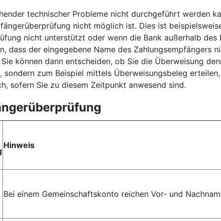
nder technischer Probleme nicht durchgeführt werden kan
fängerüberprüfung nicht möglich ist. Dies ist beispielsweis
ung nicht unterstützt oder wenn die Bank außerhalb des E
sen, dass der eingegebene Name des Zahlungsempfängers ni
ie können dann entscheiden, ob Sie die Überweisung denn
, sondern zum Beispiel mittels Überweisungsbeleg erteilen
h, sofern Sie zu diesem Zeitpunkt anwesend sind.
fängerüberprüfung
Hinweis
g
Bei einem Gemeinschaftskonto reichen Vor- und Nachname