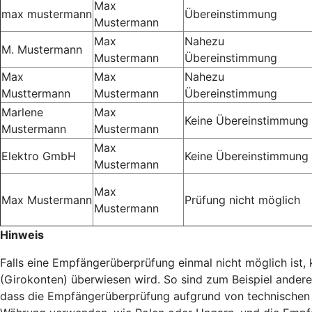
Max
max mustermann
Übereinstimmung
Mustermann
Max
Nahezu
M. Mustermann
Mustermann
Übereinstimmung
Max
Max
Nahezu
Musttermann
Mustermann
Übereinstimmung
Marlene
Max
Keine Übereinstimmung
Mustermann
Mustermann
Max
Elektro GmbH
Keine Übereinstimmung
Mustermann
Max
Max Mustermann
Prüfung nicht möglich
Mustermann
Hinweis
Falls eine Empfängerüberprüfung einmal nicht möglich ist
(Girokonten) überwiesen wird. So sind zum Beispiel ander
dass die Empfängerüberprüfung aufgrund von technischen 