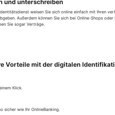
en und unterschreiben
 Identitätsdienst weisen Sie sich online einfach mit Ihren v
bgeben. Außerdem können Sie sich bei Online-Shops oder B
ben Sie sogar Verträge.
re Vorteile mit der digitalen Identifikat
einem Klick.
so sicher wie Ihr OnlineBanking.