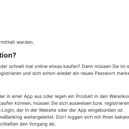
mittelt werden.
ation?
der schnell mal online etwas kaufen? Dann müssen Sie im e
registrieren und sich schon wieder ein neues Passwort merken
er in einer App aus oder legen ein Produkt in den Warenko
kaufen können, müssen Sie sich ausweisen bzw. registrieren
-Login, der in der Website oder der App eingebunden ist.
ineBanking weitergeleitet. Dort loggen sich mit Ihren beka
schließen den Vorgang ab.