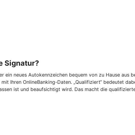
he Signatur?
der ein neues Autokennzeichen bequem von zu Hause aus be
mit Ihren OnlineBanking-Daten. „Qualifiziert“ bedeutet dabei,
n ist und beaufsichtigt wird. Das macht die qualifizierte 