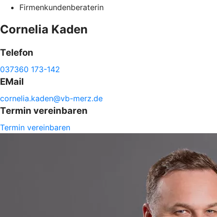
Firmenkundenberaterin
Cornelia
Kaden
Telefon
037360 173-142
EMail
cornelia.
kaden@
vb-
merz.de
Termin vereinbaren
Termin vereinbaren