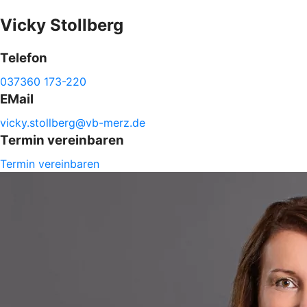
Vicky
Stollberg
Telefon
037360 173-220
EMail
vicky.
stollberg@
vb-
merz.de
Termin vereinbaren
Termin vereinbaren