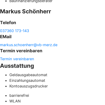
Baufinanzierungsberater
Markus
Schönherr
Telefon
037360 173-143
EMail
markus.
schoenherr@
vb-
merz.de
Termin vereinbaren
Termin vereinbaren
Ausstattung
Geldausgabeautomat
Einzahlungsautomat
Kontoauszugsdrucker
barrierefrei
WLAN