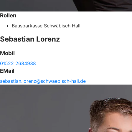
Rollen
Bausparkasse Schwäbisch Hall
Sebastian
Lorenz
Mobil
01522 2684938
EMail
sebastian.
lorenz@
schwaebisch-
hall.de