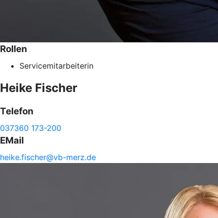
Rollen
Servicemitarbeiterin
Heike
Fischer
Telefon
037360 173-200
EMail
heike.
fischer@
vb-
merz.de