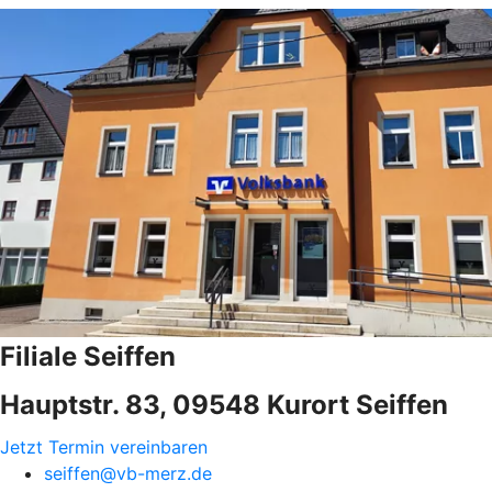
Filiale Seiffen
Hauptstr. 83, 09548 Kurort Seiffen
Jetzt Termin vereinbaren
seiffen@vb-merz.de