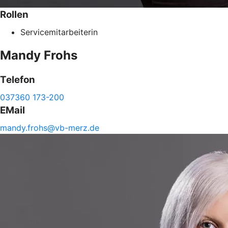
Rollen
Servicemitarbeiterin
Mandy
Frohs
Telefon
037360 173-200
EMail
mandy.
frohs@
vb-
merz.de