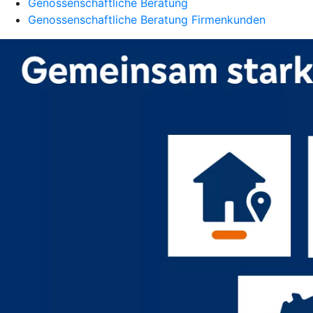
Genossenschaftliche Beratung
Genossenschaftliche Beratung Firmenkunden