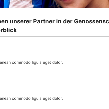
onen unserer Partner in der Genossens
rblick
 Aenean commodo ligula eget dolor.
 Aenean commodo ligula eget dolor.