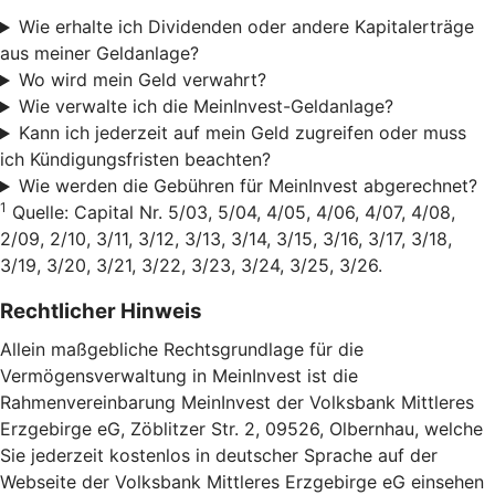
Wie erhalte ich Dividenden oder andere Kapitalerträge
aus meiner Geldanlage?
Wo wird mein Geld verwahrt?
Wie verwalte ich die MeinInvest-Geldanlage?
Kann ich jederzeit auf mein Geld zugreifen oder muss
ich Kündigungsfristen beachten?
Wie werden die Gebühren für MeinInvest abgerechnet?
1
Quelle: Capital Nr. 5/03, 5/04, 4/05, 4/06, 4/07, 4/08,
2/09, 2/10, 3/11, 3/12, 3/13, 3/14, 3/15, 3/16, 3/17, 3/18,
3/19, 3/20, 3/21, 3/22, 3/23, 3/24, 3/25, 3/26.
Rechtlicher Hinweis
Allein maßgebliche Rechtsgrundlage für die
Vermögensverwaltung in MeinInvest ist die
Rahmenvereinbarung MeinInvest der Volksbank Mittleres
Erzgebirge eG, Zöblitzer Str. 2, 09526, Olbernhau, welche
Sie jederzeit kostenlos in deutscher Sprache auf der
Webseite der Volksbank Mittleres Erzgebirge eG einsehen