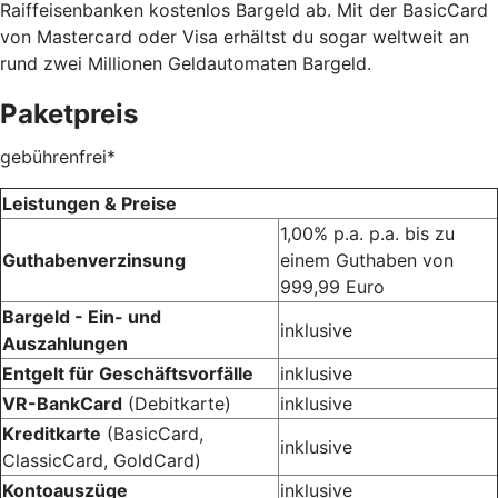
Raiffeisenbanken kostenlos Bargeld ab. Mit der BasicCard
von Mastercard oder Visa erhältst du sogar weltweit an
rund zwei Millionen Geldautomaten Bargeld.
Paketpreis
gebührenfrei*
Leistungen & Preise
1,00% p.a. p.a. bis zu
Guthabenverzinsung
einem Guthaben von
999,99 Euro
Bargeld - Ein- und
inklusive
Auszahlungen
Entgelt für Geschäftsvorfälle
inklusive
VR-BankCard
(Debitkarte)
inklusive
Kreditkarte
(BasicCard,
inklusive
ClassicCard, GoldCard)
Kontoauszüge
inklusive