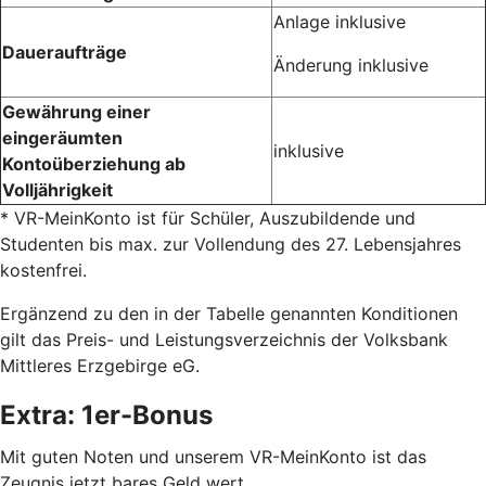
Anlage inklusive
Daueraufträge
Änderung inklusive
Gewährung einer
eingeräumten
inklusive
Kontoüberziehung ab
Volljährigkeit
* VR-MeinKonto ist für Schüler, Auszubildende und
Studenten bis max. zur Vollendung des 27. Lebensjahres
kostenfrei.
Ergänzend zu den in der Tabelle genannten Konditionen
gilt das Preis- und Leistungsverzeichnis der Volksbank
Mittleres Erzgebirge eG.
Extra: 1er-Bonus
Mit guten Noten und unserem VR-MeinKonto ist das
Zeugnis jetzt bares Geld wert.