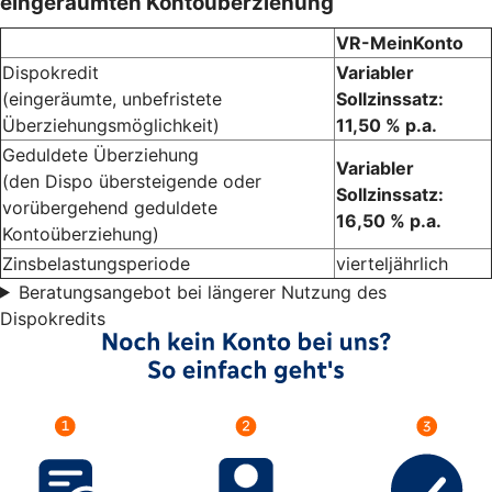
eingeräumten Kontoüberziehung
VR-MeinKonto
Dispokredit
Variabler
(eingeräumte, unbefristete
Sollzinssatz:
Überziehungsmöglichkeit)
11,50 % p.a.
Geduldete Überziehung
Variabler
(den Dispo übersteigende oder
Sollzinssatz:
vorübergehend geduldete
16,50 % p.a.
Kontoüberziehung)
Zinsbelastungsperiode
vierteljährlich
Beratungsangebot bei längerer Nutzung des
Dispokredits