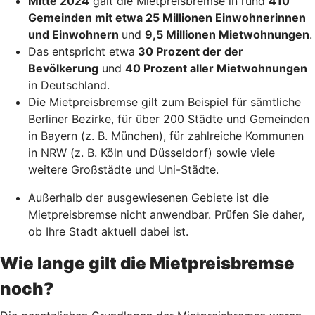
Mitte 2024
galt die Mietpreisbremse in rund
410
Gemeinden mit etwa 25 Millionen Einwohnerinnen
und Einwohnern
und
9,5 Millionen Mietwohnungen
.
Das entspricht etwa
30 Prozent der der
Bevölkerung
und
40 Prozent aller Mietwohnungen
in Deutschland.
Die Mietpreisbremse gilt zum Beispiel für sämtliche
Berliner Bezirke, für über 200 Städte und Gemeinden
in Bayern (z. B. München), für zahlreiche Kommunen
in NRW (z. B. Köln und Düsseldorf) sowie viele
weitere Großstädte und Uni-Städte.
Außerhalb der ausgewiesenen Gebiete ist die
Mietpreisbremse nicht anwendbar. Prüfen Sie daher,
ob Ihre Stadt aktuell dabei ist.
Wie lange gilt die Mietpreisbremse
noch?