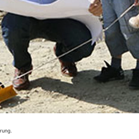
erung.