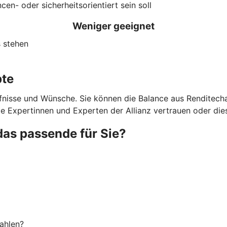
cen- oder sicherheitsorientiert sein soll
Weniger geeignet
s stehen
pte
rfnisse und Wünsche. Sie können die Balance aus Renditecha
ie Expertinnen und Experten der Allianz vertrauen oder dies
das passende für Sie?
ahlen?