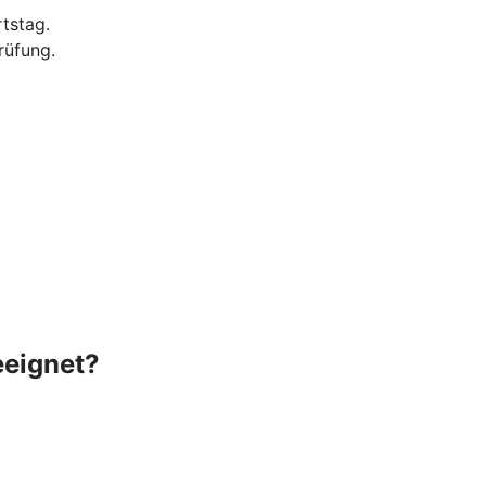
tstag.
rüfung.
eeignet?