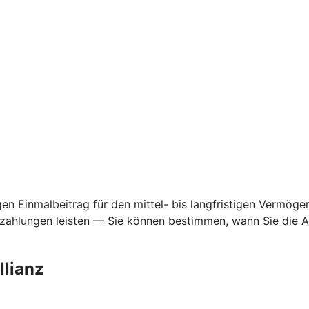
gen Einmalbeitrag für den mittel- bis langfristigen Vermög
zahlungen leisten — Sie können bestimmen, wann Sie die Aus
llianz