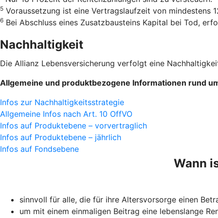
5
Voraussetzung ist eine Vertrags­laufzeit von mindestens 
6
Bei Abschluss eines Zusatzbausteins Kapital bei Tod, er
Nachhaltigkeit
Die Allianz Lebensversicherung verfolgt eine Nachhaltigkeit
Allgemeine und produktbezogene Informationen rund um 
Infos zur Nachhaltigkeitsstrategie
Allgemeine Infos nach Art. 10 OffVO
Infos auf Produktebene – vorvertraglich
Infos auf Produktebene – jährlich
Infos auf Fondsebene
Wann is
sinnvoll für alle, die für ihre Altersvorsorge einen Bet
um mit einem einmaligen Beitrag eine lebenslange Ren