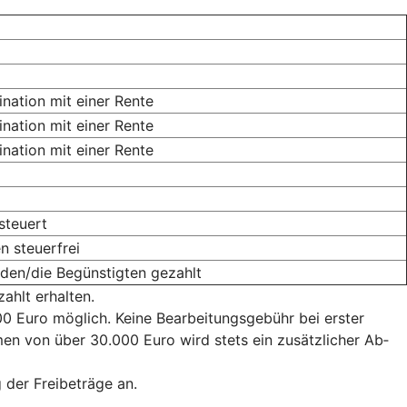
ination mit einer Rente
ination mit einer Rente
ination mit einer Rente
steuert
 steuerfrei
 den/die Begünstigten gezahlt
ahlt erhalten.
 500 Euro mög­lich. Keine Bearbeitungsgebühr bei erster
 von über 30.000 Euro wird stets ein zu­sätz­li­cher Ab­
g der Freibeträge an.