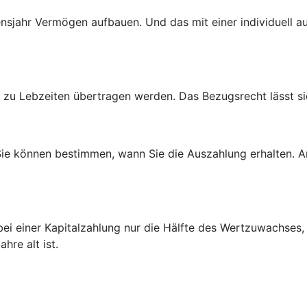
bensjahr Vermögen aufbauen. Und das mit einer individuell
zu Lebzeiten übertragen werden. Das Bezugsrecht lässt sic
 Sie können bestimmen, wann Sie die Auszahlung erhalten.
bei einer Kapitalzahlung nur die Hälfte des Wertzuwachses,
re alt ist.