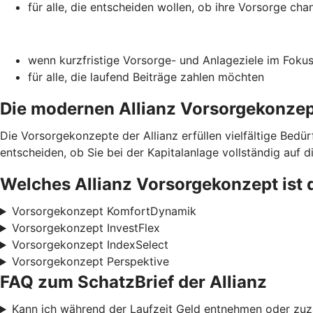
für alle, die entscheiden wollen, ob ihre Vorsorge chan
wenn kurzfristige Vorsorge- und Anlageziele im Foku
für alle, die laufend Beiträge zahlen möchten
Die modernen Allianz Vorsorge­konze
Die Vorsorgekonzepte der Allianz erfüllen vielfältige Bedü
entscheiden, ob Sie bei der Kapitalanlage vollständig auf d
Welches Allianz Vorsorgekonzept ist 
Vorsorgekonzept KomfortDynamik
Vorsorgekonzept InvestFlex
Vorsorgekonzept IndexSelect
Vorsorgekonzept Perspektive
FAQ zum SchatzBrief der Allianz
Kann ich während der Laufzeit Geld entnehmen oder zuz