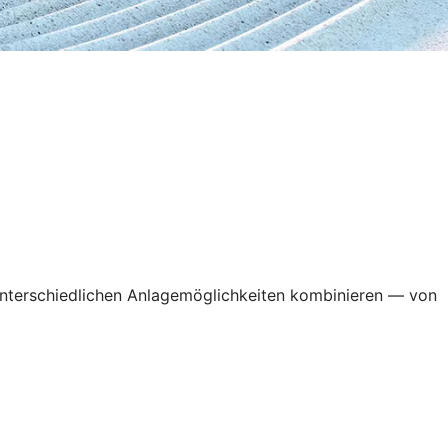
t unterschiedlichen Anlagemöglichkeiten kombinieren — von