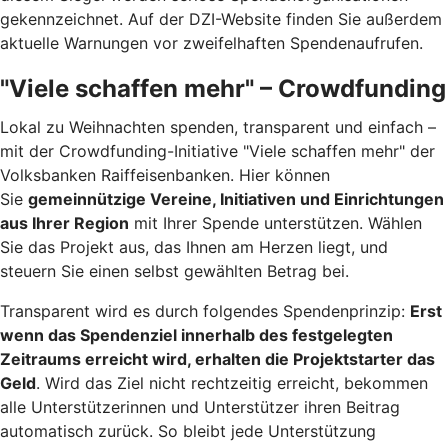
gekennzeichnet. Auf der DZI-Website finden Sie außerdem
aktuelle Warnungen vor zweifelhaften Spendenaufrufen.
"Viele schaffen mehr" – Crowdfunding
Lokal zu Weihnachten spenden, transparent und einfach –
mit der Crowdfunding-Initiative "Viele schaffen mehr" der
Volksbanken Raiffeisenbanken. Hier können
Sie
gemeinnützige Vereine, Initiativen und Einrichtungen
aus Ihrer Region
mit Ihrer Spende unterstützen. Wählen
Sie das Projekt aus, das Ihnen am Herzen liegt, und
steuern Sie einen selbst gewählten Betrag bei.
Transparent wird es durch folgendes Spendenprinzip:
Erst
wenn das Spendenziel innerhalb des festgelegten
Zeitraums erreicht wird, erhalten die Projektstarter das
Geld
. Wird das Ziel nicht rechtzeitig erreicht, bekommen
alle Unterstützerinnen und Unterstützer ihren Beitrag
automatisch zurück. So bleibt jede Unterstützung