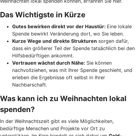
Weihnachten lokal spenden können, erfahren Sie hier.
Das Wichtigste in Kürze
Gutes bewirken direkt vor der Haustür:
Eine lokale
Spende bewirkt Veränderung dort, wo Sie leben.
Kurze Wege und direkte Strukturen
sorgen dafür,
dass ein größerer Teil der Spende tatsächlich bei den
Hilfsbedürftigen ankommt.
Vertrauen wächst durch Nähe:
Sie können
nachvollziehen, was mit Ihrer Spende geschieht, und
erleben die Ergebnisse oft selbst in Ihrer
Nachbarschaft.
Was kann ich zu Weihnachten lokal
spenden?
In der Weihnachtszeit gibt es viele Möglichkeiten,
bedürftige Menschen und Projekte vor Ort zu
unterstützen. Im Kern handelt es sich dabei um
Geld-,