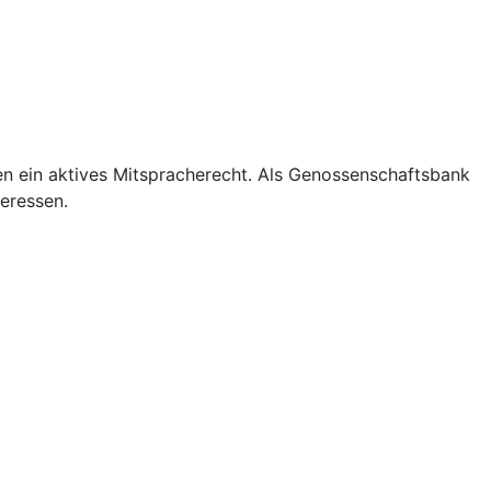
en ein aktives Mitspracherecht. Als Genossenschaftsbank
teressen.