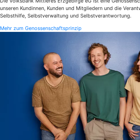
Die Volksbank Mittleres Erzgebirge eG ist eine Genossensch
unseren Kundinnen, Kunden und Mitgliedern und die Verantw
Selbsthilfe, Selbstverwaltung und Selbstverantwortung.
Mehr zum Genossenschaftsprinzip