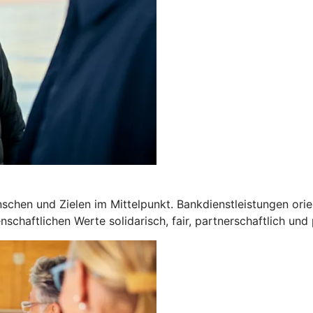
chen und Zielen im Mittelpunkt. Bankdienstleistungen orien
schaftlichen Werte solidarisch, fair, partnerschaftlich und 