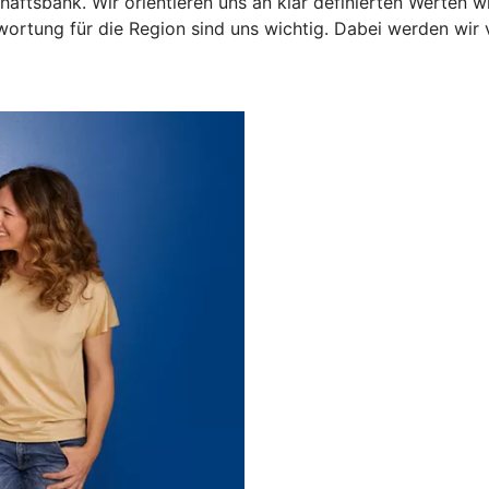
aftsbank. Wir orientieren uns an klar definierten Werten wi
ortung für die Region sind uns wichtig. Dabei werden wir v