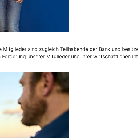
 Mitglieder sind zugleich Teilhabende der Bank und besitz
n Förderung unserer Mitglieder und ihrer wirtschaftlichen In