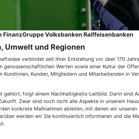
hen FinanzGruppe Volksbanken Raiffeisenbanken
n, Umwelt und Regionen
tsidee verbindet seit ihrer Entstehung vor über 170 Jahren
 genossenschaftlichen Werten sowie einer Kultur der Offen
 Kundinnen, Kunden, Mitgliedern und Mitarbeitenden in Ver
ut gehört, folgt einem Nachhaltigkeits-Leitbild. Darin sin
e Zukunft. Zwar sind noch nicht alle Aspekte in unserem Haus
den konkrete Maßnahmen ableiten, mit denen wir unseren Be
rüber werden wir Sie kontinuierlich informieren und die Ma
t: