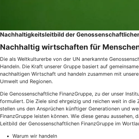
Nachhaltigkeitsleitbild der Genossenschaftlic
Nachhaltig wirtschaften für Mensche
Die als Weltkulturerbe von der UN anerkannte Genossenschaf
Handeln. Die Kraft unserer Gruppe basiert auf gemeinsamen
nachhaltigen Wirtschaft und handeln zusammen mit unseren
Umwelt und Regionen.
Die Genossenschaftliche FinanzGruppe, zu der unser Instit
formuliert. Die Ziele sind ehrgeizig und reichen weit in di
stellen uns den Ansprüchen künftiger Generationen und wer
FinanzGruppe leisten können. Wie diese genau aussehen, da
Leitbild der Genossenschaftlichen FinanzGruppe im Wortlau
Warum wir handeln