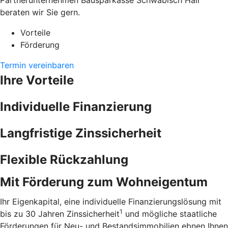
Partnerunternehmen Bausparkasse Schwäbisch Hall
beraten wir Sie gern.
Vorteile
Förderung
Termin vereinbaren
Ihre Vorteile
Individuelle Finanzierung
Langfristige Zinssicherheit
Flexible Rückzahlung
Mit Förderung zum Wohneigentum
Ihr Eigenkapital, eine individuelle Finanzierungslösung mit
1
bis zu 30 Jahren Zinssicherheit
und mögliche staatliche
Förderungen für Neu- und Bestandsimmobilien ebnen Ihnen