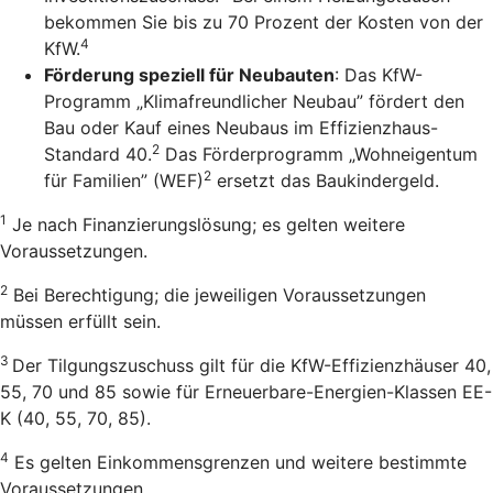
bekommen Sie bis zu 70 Prozent der Kosten von der
4
KfW.
Förderung speziell für Neubauten
: Das KfW-
Programm „Klimafreundlicher Neubau” fördert den
Bau oder Kauf eines Neubaus im Effizienzhaus-
2
Standard 40.
Das Förderprogramm „Wohneigentum
2
für Familien” (WEF)
ersetzt das Baukindergeld.
1
Je nach Finanzierungslösung; es gelten weitere
Voraussetzungen.
2
Bei Berechtigung; die jeweiligen Voraussetzungen
müssen erfüllt sein.
3
Der Tilgungszuschuss gilt für die KfW-Effizienzhäuser 40,
55, 70 und 85 sowie für Erneuerbare-Energien-Klassen EE-
K (40, 55, 70, 85).
4
Es gelten Einkommensgrenzen und weitere bestimmte
Voraussetzungen.