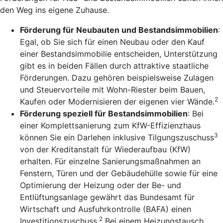
den Weg ins eigene Zuhause.
Förderung für Neubauten und Bestandsimmobilien
:
Egal, ob Sie sich für einen Neubau oder den Kauf
einer Bestandsimmobilie entscheiden, Unterstützung
gibt es in beiden Fällen durch attraktive staatliche
Förderungen. Dazu gehören beispielsweise Zulagen
und Steuervorteile mit Wohn-Riester beim Bauen,
2
Kaufen oder Modernisieren der eigenen vier Wände.
Förderung speziell für Bestandsimmobilien
: Bei
einer Komplettsanierung zum KfW-Effizienzhaus
3
können Sie ein Darlehen inklusive Tilgungszuschuss
von der Kreditanstalt für Wiederaufbau (KfW)
erhalten. Für einzelne Sanierungsmaßnahmen an
Fenstern, Türen und der Gebäudehülle sowie für eine
Optimierung der Heizung oder der Be- und
Entlüftungsanlage gewährt das Bundesamt für
Wirtschaft und Ausfuhrkontrolle (BAFA) einen
2
Investitionszuschuss.
Bei einem Heizungstausch