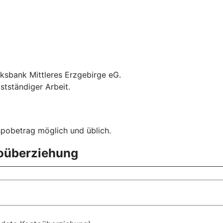
lksbank Mittleres Erzgebirge eG.
stständiger Arbeit.
spobetrag möglich und üblich.
toüberziehung