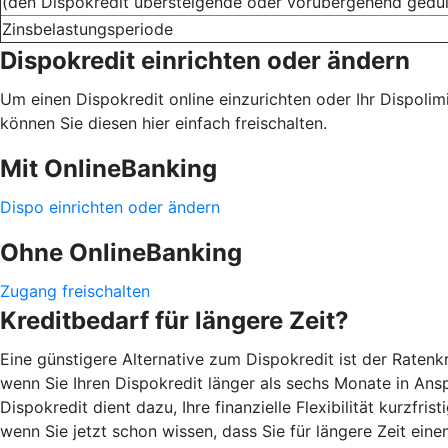
(den Dispokredit übersteigende oder vorübergehend gedu
Zinsbelastungsperiode
Dispokredit einrichten oder ändern
Um einen Dispokredit online einzurichten oder Ihr Dispoli
können Sie diesen hier einfach freischalten.
Mit OnlineBanking
Dispo einrichten oder ändern
Ohne OnlineBanking
Zugang freischalten
Kreditbedarf für längere Zeit?
Eine günstigere Alternative zum Dispokredit ist der Ratenk
wenn Sie Ihren Dispokredit länger als sechs Monate in Ans
Dispokredit dient dazu, Ihre finanzielle Flexibilität kurzfr
wenn Sie jetzt schon wissen, dass Sie für längere Zeit eine