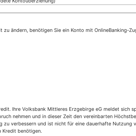
ldete Kontoüberziehung)
mit zu ändern, benötigen Sie ein Konto mit OnlineBanking-Z
redit. Ihre Volksbank Mittleres Erzgebirge eG meldet sich 
pruch nehmen und in dieser Zeit den vereinbarten Höchstbe
istig zu verbessern und ist nicht für eine dauerhafte Nutzun
n Kredit benötigen.