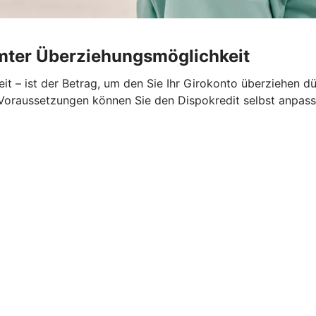
umter Überziehungsmöglichkeit
t – ist der Betrag, um den Sie Ihr Girokonto überziehen dü
n Voraussetzungen können Sie den Dispokredit selbst anpass