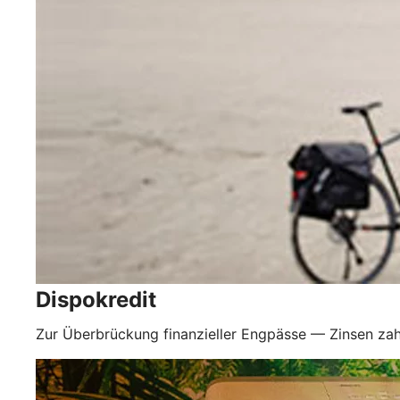
Dispokredit
Zur Überbrückung finanzieller Engpässe — Zinsen zah