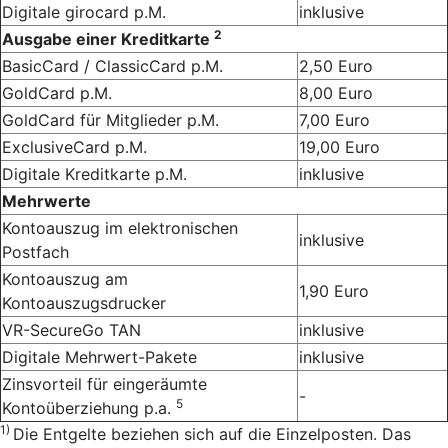
Digitale girocard p.M.
inklusive
2
Ausgabe einer Kreditkarte
BasicCard / ClassicCard p.M.
2,50 Euro
GoldCard p.M.
8,00 Euro
GoldCard für Mitglieder p.M.
7,00 Euro
ExclusiveCard p.M.
19,00 Euro
Digitale Kreditkarte p.M.
inklusive
Mehrwerte
Kontoauszug im elektronischen
inklusive
Postfach
Kontoauszug am
1,90 Euro
Kontoauszugsdrucker
VR-SecureGo TAN
inklusive
Digitale Mehrwert-Pakete
inklusive
Zinsvorteil für eingeräumte
-
5
Kontoüberziehung p.a.
1)
Die Entgelte beziehen sich auf die Einzelposten. Das