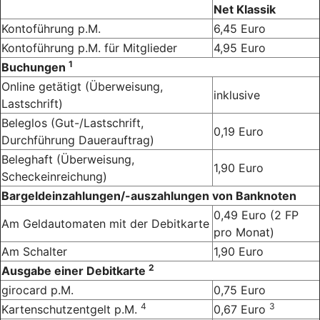
Net Klassik
Kontoführung p.M.
6,45 Euro
Kontoführung p.M. für Mitglieder
4,95 Euro
1
Buchungen
Online getätigt (Überweisung,
inklusive
Lastschrift)
Beleglos (Gut-/Lastschrift,
0,19 Euro
Durchführung Dauerauftrag)
Beleghaft (Überweisung,
1,90 Euro
Scheckeinreichung)
Bargeldeinzahlungen/-auszahlungen von Banknoten
0,49 Euro (2 FP
Am Geldautomaten mit der Debitkarte
pro Monat)
Am Schalter
1,90 Euro
2
Ausgabe einer Debitkarte
girocard p.M.
0,75 Euro
4
3
Kartenschutzentgelt p.M.
0,67 Euro