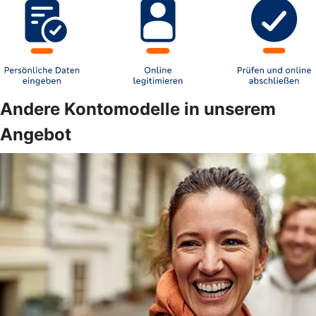
Andere Kontomodelle in unserem
Angebot