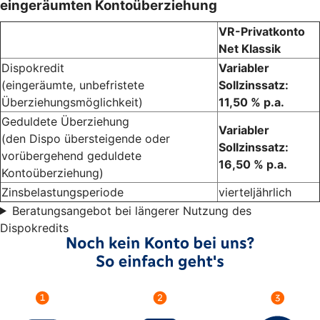
eingeräumten Kontoüberziehung
VR-Privatkonto
Net Klassik
Dispokredit
Variabler
(eingeräumte, unbefristete
Sollzinssatz:
Überziehungsmöglichkeit)
11,50 % p.a.
Geduldete Überziehung
Variabler
(den Dispo übersteigende oder
Sollzinssatz:
vorübergehend geduldete
16,50 % p.a.
Kontoüberziehung)
Zinsbelastungsperiode
vierteljährlich
Beratungsangebot bei längerer Nutzung des
Dispokredits