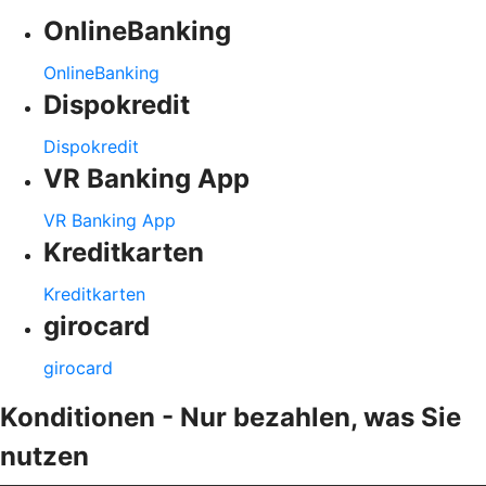
OnlineBanking
OnlineBanking
Dispokredit
Dispokredit
VR Banking App
VR Banking App
Kreditkarten
Kreditkarten
girocard
girocard
Konditionen - Nur bezahlen, was Sie
nutzen