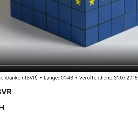
nbanken (BVR) • Länge: 01:48 • Veröffentlicht: 31.07.2016
BVR
bH