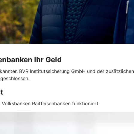
enbanken Ihr Geld
erkannten BVR Institutssicherung GmbH und der zusätzlichen
ngeschlossen.
t
 Volksbanken Raiffeisenbanken funktioniert.