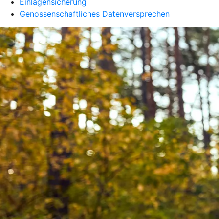
Einlagensicherung
Genossenschaftliches Datenversprechen