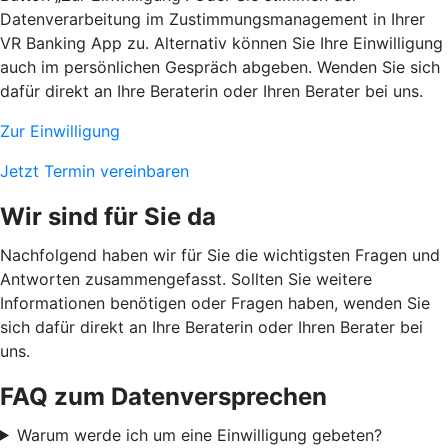
Datenverarbeitung im Zustimmungsmanagement in Ihrer
VR Banking App zu. Alternativ können Sie Ihre Einwilligung
auch im persönlichen Gespräch abgeben. Wenden Sie sich
dafür direkt an Ihre Beraterin oder Ihren Berater bei uns.
Zur Einwilligung
Jetzt Termin vereinbaren
Wir sind für Sie da
Nachfolgend haben wir für Sie die wichtigsten Fragen und
Antworten zusammengefasst. Sollten Sie weitere
Informationen benötigen oder Fragen haben, wenden Sie
sich dafür direkt an Ihre Beraterin oder Ihren Berater bei
uns.
FAQ zum Datenversprechen
Warum werde ich um eine Einwilligung gebeten?