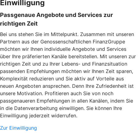
Einwilligung
Passgenaue Angebote und Services zur
richtigen Zeit
Bei uns stehen Sie im Mittelpunkt. Zusammen mit unseren
Partnern aus der Genossenschaftlichen FinanzGruppe
möchten wir Ihnen individuelle Angebote und Services
über Ihre präferierten Kanäle bereitstellen. Mit unseren zur
richtigen Zeit und zu Ihrer Lebens- und Finanzsituation
passenden Empfehlungen möchten wir Ihnen Zeit sparen,
Komplexität reduzieren und Sie aktiv auf Vorteile aus
neuen Angeboten ansprechen. Denn Ihre Zufriedenheit ist
unsere Motivation. Profitieren auch Sie von noch
passgenaueren Empfehlungen in allen Kanälen, indem Sie
in die Datenverarbeitung einwilligen. Sie können Ihre
Einwilligung jederzeit widerrufen.
Zur Einwilligung